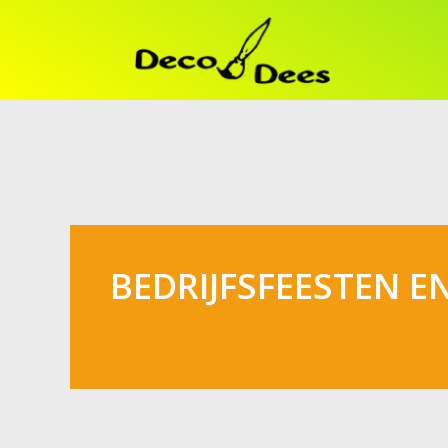
BEDRIJFSFEESTEN E