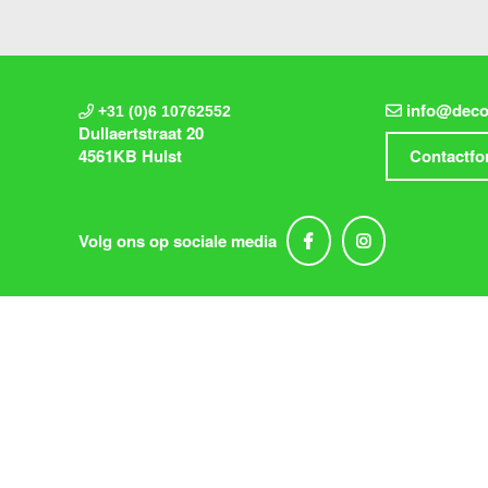
info@deco
+31 (0)6 10762552
Dullaertstraat 20
4561KB Hulst
Contactfo
Volg ons op sociale media