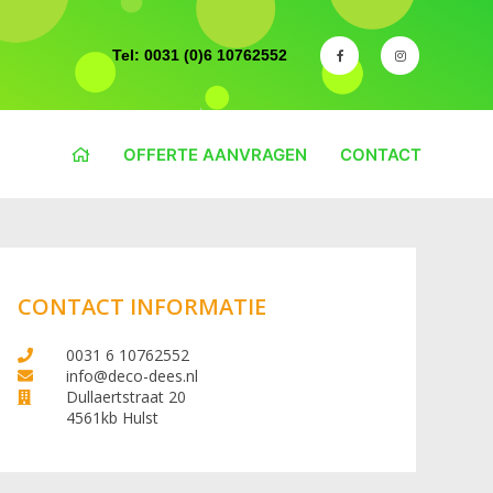
Tel: 0031 (0)6 10762552
OFFERTE AANVRAGEN
CONTACT
CONTACT INFORMATIE
0031 6 10762552
info@deco-dees.nl
Dullaertstraat 20
4561kb Hulst