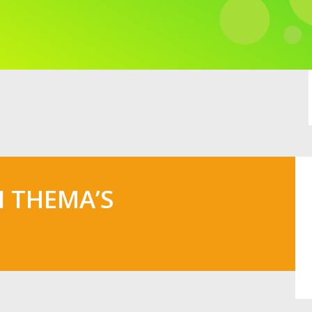
N THEMA’S